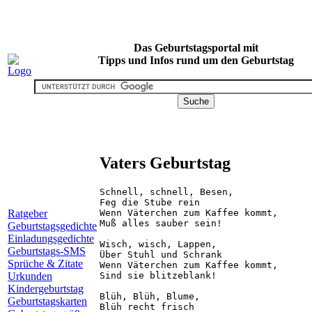
Das Geburtstagsportal mit
Tipps und Infos rund um den Geburtstag
Vaters Geburtstag
Schnell, schnell, Besen,

Feg die Stube rein

Wenn Väterchen zum Kaffee kommt,

Ratgeber
Muß alles sauber sein!

Geburtstagsgedichte
Einladungsgedichte
Wisch, wisch, Lappen,

Geburtstags-SMS
Über Stuhl und Schrank

Sprüche & Zitate
Wenn Väterchen zum Kaffee kommt,

Sind sie blitzeblank!

Urkunden
Kindergeburtstag
Blüh, Blüh, Blume,

Geburtstagskarten
Blüh recht frisch
