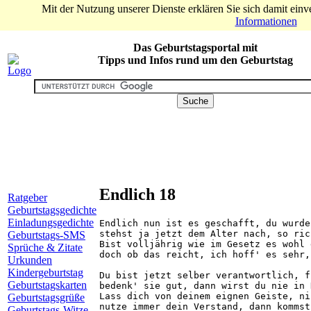
Mit der Nutzung unserer Dienste erklären Sie sich damit ein
Informationen
Das Geburtstagsportal mit
Tipps und Infos rund um den Geburtstag
Endlich 18
Ratgeber
Geburtstagsgedichte
Einladungsgedichte
Endlich nun ist es geschafft, du wurde
stehst ja jetzt dem Alter nach, so ric
Geburtstags-SMS
Bist volljährig wie im Gesetz es wohl 
Sprüche & Zitate
doch ob das reicht, ich hoff' es sehr,
Urkunden
Kindergeburtstag
Du bist jetzt selber verantwortlich, f
Geburtstagskarten
bedenk' sie gut, dann wirst du nie in 
Lass dich von deinem eignen Geiste, ni
Geburtstagsgrüße
nutze immer dein Verstand, dann kommst
Geburtstags-Witze