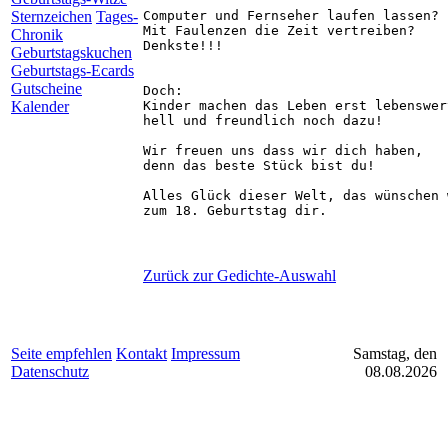
Computer und Fernseher laufen lassen?

Sternzeichen
Tages-
Mit Faulenzen die Zeit vertreiben?

Chronik
Denkste!!!

Geburtstagskuchen
Geburtstags-Ecards
Gutscheine
Doch:

Kinder machen das Leben erst lebenswert
Kalender
hell und freundlich noch dazu!

Wir freuen uns dass wir dich haben,

denn das beste Stück bist du!

Alles Glück dieser Welt, das wünschen w
Zurück zur Gedichte-Auswahl
Seite empfehlen
Kontakt
Impressum
Samstag, den
Datenschutz
08.08.2026