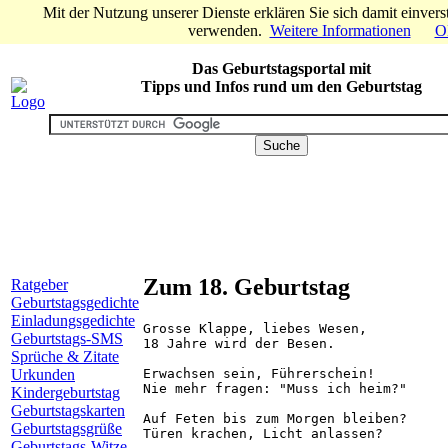
Mit der Nutzung unserer Dienste erklären Sie sich damit einver
verwenden.
Weitere Informationen
O
Das Geburtstagsportal mit
Tipps und Infos rund um den Geburtstag
Zum 18. Geburtstag
Ratgeber
Geburtstagsgedichte
Einladungsgedichte
Grosse Klappe, liebes Wesen,

Geburtstags-SMS
18 Jahre wird der Besen.

Sprüche & Zitate
Erwachsen sein, Führerschein!

Urkunden
Nie mehr fragen: "Muss ich heim?"

Kindergeburtstag
Geburtstagskarten
Auf Feten bis zum Morgen bleiben?

Geburtstagsgrüße
Türen krachen, Licht anlassen?

Geburtstags-Witze