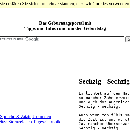
te erklären Sie sich damit einverstanden, dass wir Cookies verwenden
Das Geburtstagsportal mit
Tipps und Infos rund um den Geburtstag
Sechzig - Sechzig
Es lichtet auf dem Hau
so mancher Zahn erweis
und auch das Augenlich
Sechzig - sechzig.

Auch wenn man fühlt im
Sprüche & Zitate
Urkunden
die Zeit ist um, wo st
itze
Sternzeichen
Tages-Chronik
Ja, mancher Überschwan
Sechzig - sechzig.
