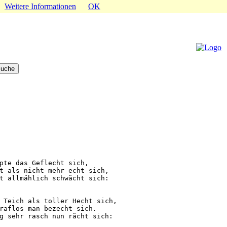
.
Weitere Informationen
OK
pte das Geflecht sich,

t als nicht mehr echt sich,

t allmählich schwächt sich:

 Teich als toller Hecht sich,

raflos man bezecht sich.

g sehr rasch nun rächt sich:
