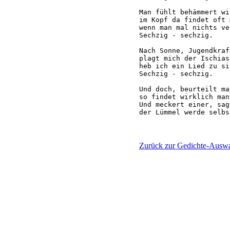
Man fühlt behämmert wi
im Kopf da findet oft 
wenn man mal nichts ve
Sechzig - sechzig.

Nach Sonne, Jugendkraf
plagt mich der Ischias
heb ich ein Lied zu si
Sechzig - sechzig.

Und doch, beurteilt ma
so findet wirklich man
Und meckert einer, sag
Zurück zur Gedichte-Ausw