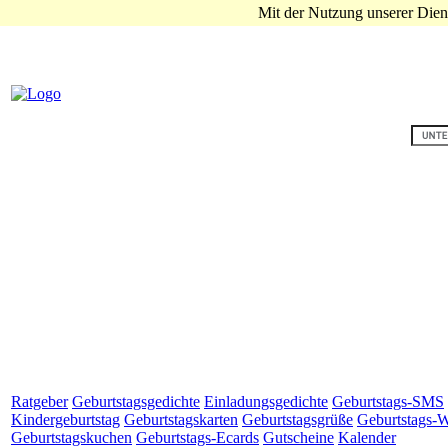
Mit der Nutzung unserer Diens
Ratgeber
Geburtstagsgedichte
Einladungsgedichte
Geburtstags-SMS
Kindergeburtstag
Geburtstagskarten
Geburtstagsgrüße
Geburtstags-W
Geburtstagskuchen
Geburtstags-Ecards
Gutscheine
Kalender