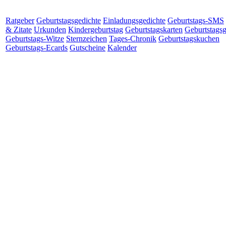
Ratgeber
Geburtstagsgedichte
Einladungsgedichte
Geburtstags-SMS
& Zitate
Urkunden
Kindergeburtstag
Geburtstagskarten
Geburtstags
Geburtstags-Witze
Sternzeichen
Tages-Chronik
Geburtstagskuchen
Geburtstags-Ecards
Gutscheine
Kalender