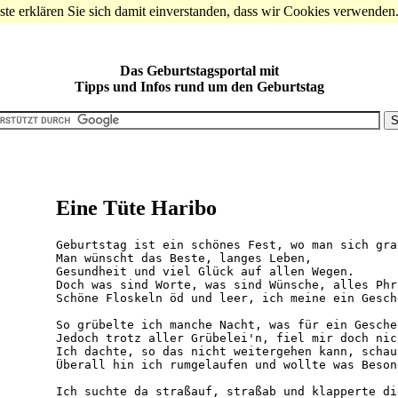
te erklären Sie sich damit einverstanden, dass wir Cookies verwenden
Das Geburtstagsportal mit
Tipps und Infos rund um den Geburtstag
Eine Tüte Haribo
Geburtstag ist ein schönes Fest, wo man sich gra
Man wünscht das Beste, langes Leben,

Gesundheit und viel Glück auf allen Wegen.

Doch was sind Worte, was sind Wünsche, alles Phr
Schöne Floskeln öd und leer, ich meine ein Gesch
So grübelte ich manche Nacht, was für ein Gesche
Jedoch trotz aller Grübelei'n, fiel mir doch nic
Ich dachte, so das nicht weitergehen kann, schau
Überall hin ich rumgelaufen und wollte was Beson
Ich suchte da straßauf, straßab und klapperte di