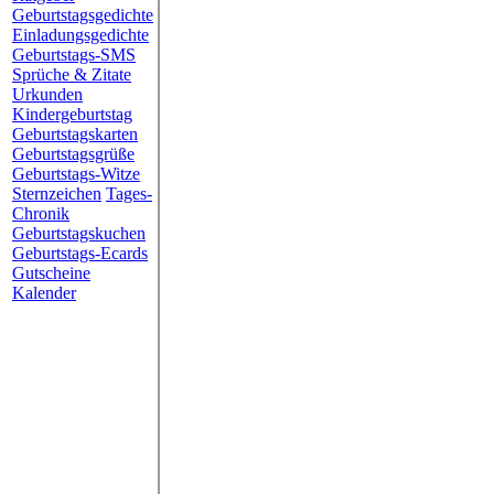
Geburtstagsgedichte
Einladungsgedichte
Geburtstags-SMS
Sprüche & Zitate
Urkunden
Kindergeburtstag
Geburtstagskarten
Geburtstagsgrüße
Geburtstags-Witze
Sternzeichen
Tages-
Chronik
Geburtstagskuchen
Geburtstags-Ecards
Gutscheine
Kalender